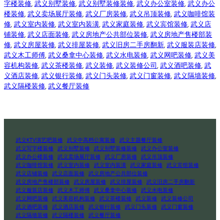
字楼装修
, 
武义别墅装修
, 
武义别墅装修装修
, 
武义办公室装修
, 
武义办公
楼装修
, 
武义卖场展厅装修
, 
武义厂房装修
, 
武义吊顶装修
, 
武义咖啡馆装
修
, 
武义室内装修
, 
武义室内装潢
, 
武义家庭装修
, 
武义宾馆装修
, 
武义店
铺装修
, 
武义店面装修
, 
武义房地产公共部位装修
, 
武义房地产售楼部装
修
, 
武义房屋装修
, 
武义排屋装修
, 
武义旧房二手房翻新
, 
武义服装店装修
, 
武义木工师傅
, 
武义桑拿中心装修
, 
武义水电装修
, 
武义网吧装修
, 
武义美
容机构装修
, 
武义茶楼装修
, 
武义装修
, 
武义装修公司
, 
武义酒吧装修
, 
武
义酒店装修
, 
武义银行装修
, 
武义门头装修
, 
武义门窗装修
, 
武义隔墙装修
, 
武义隔楼装修
, 
武义餐厅装修
武义KTV演艺吧装修
武义中高档公寓装修
武义主题餐厅装修
武义写字楼装修
武义别墅装修
武义别墅装修装修
武义办公室装修
武义办公楼装修
武义卖场展厅装修
武义厂房装修
武义吊顶装修
武义咖啡馆装修
武义室内装修
武义室内装潢
武义家庭装修
武义宾馆装修
武义店铺装修
武义店面装修
武义房地产公共部位装修
武义房地产售楼部装修
武义房屋装修
武义排屋装修
武义旧房二手房翻新
武义服装店装修
武义木工师傅
武义桑拿中心装修
武义水电装修
武义网吧装修
武义美容机构装修
武义茶楼装修
武义装修
武义装修公司
武义酒吧装修
武义酒店装修
武义银行装修
武义门头装修
武义门窗装修
武义隔墙装修
武义隔楼装修
武义餐厅装修