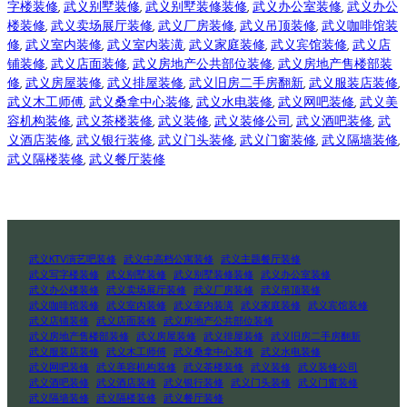
字楼装修
, 
武义别墅装修
, 
武义别墅装修装修
, 
武义办公室装修
, 
武义办公
楼装修
, 
武义卖场展厅装修
, 
武义厂房装修
, 
武义吊顶装修
, 
武义咖啡馆装
修
, 
武义室内装修
, 
武义室内装潢
, 
武义家庭装修
, 
武义宾馆装修
, 
武义店
铺装修
, 
武义店面装修
, 
武义房地产公共部位装修
, 
武义房地产售楼部装
修
, 
武义房屋装修
, 
武义排屋装修
, 
武义旧房二手房翻新
, 
武义服装店装修
, 
武义木工师傅
, 
武义桑拿中心装修
, 
武义水电装修
, 
武义网吧装修
, 
武义美
容机构装修
, 
武义茶楼装修
, 
武义装修
, 
武义装修公司
, 
武义酒吧装修
, 
武
义酒店装修
, 
武义银行装修
, 
武义门头装修
, 
武义门窗装修
, 
武义隔墙装修
, 
武义隔楼装修
, 
武义餐厅装修
武义KTV演艺吧装修
武义中高档公寓装修
武义主题餐厅装修
武义写字楼装修
武义别墅装修
武义别墅装修装修
武义办公室装修
武义办公楼装修
武义卖场展厅装修
武义厂房装修
武义吊顶装修
武义咖啡馆装修
武义室内装修
武义室内装潢
武义家庭装修
武义宾馆装修
武义店铺装修
武义店面装修
武义房地产公共部位装修
武义房地产售楼部装修
武义房屋装修
武义排屋装修
武义旧房二手房翻新
武义服装店装修
武义木工师傅
武义桑拿中心装修
武义水电装修
武义网吧装修
武义美容机构装修
武义茶楼装修
武义装修
武义装修公司
武义酒吧装修
武义酒店装修
武义银行装修
武义门头装修
武义门窗装修
武义隔墙装修
武义隔楼装修
武义餐厅装修